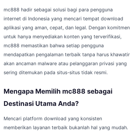
mc888 hadir sebagai solusi bagi para pengguna
internet di Indonesia yang mencari tempat download
aplikasi yang aman, cepat, dan legal. Dengan komitmen
untuk hanya menyediakan konten yang terverifikasi,
mc888 memastikan bahwa setiap pengguna
mendapatkan pengalaman terbaik tanpa harus khawatir
akan ancaman malware atau pelanggaran privasi yang
sering ditemukan pada situs-situs tidak resmi.
Mengapa Memilih mc888 sebagai
Destinasi Utama Anda?
Mencari platform download yang konsisten
memberikan layanan terbaik bukanlah hal yang mudah.