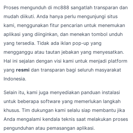
Proses mengunduh di mc888 sangatlah transparan dan
mudah diikuti. Anda hanya perlu mengunjungi situs
kami, menggunakan fitur pencarian untuk menemukan
aplikasi yang diinginkan, dan menekan tombol unduh
yang tersedia. Tidak ada iklan pop-up yang
mengganggu atau tautan jebakan yang menyesatkan.
Hal ini sejalan dengan visi kami untuk menjadi platform
yang
resmi
dan transparan bagi seluruh masyarakat
Indonesia.
Selain itu, kami juga menyediakan panduan instalasi
untuk beberapa software yang memerlukan langkah
khusus. Tim dukungan kami selalu siap membantu jika
Anda mengalami kendala teknis saat melakukan proses
pengunduhan atau pemasangan aplikasi.