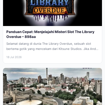
Panduan Cepat: Menjelajahi Misteri Slot The Library
Overdue – 898aa
Selamat datang di dunia The Library Overdue, sebuah slot
bertema gotik yang mencekam dari Kitsune Studios. Jika Anda
menyukai misteri,...
18 Jul 2026