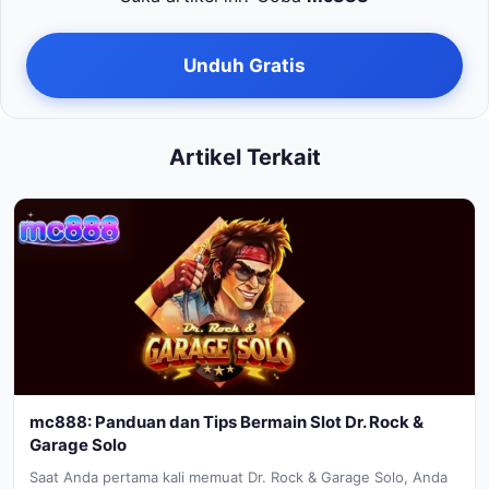
Unduh Gratis
Artikel Terkait
mc888: Panduan dan Tips Bermain Slot Dr. Rock &
Garage Solo
Saat Anda pertama kali memuat Dr. Rock & Garage Solo, Anda