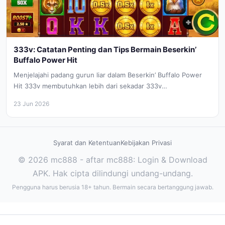
333v: Catatan Penting dan Tips Bermain Beserkin’
Buffalo Power Hit
Menjelajahi padang gurun liar dalam Beserkin’ Buffalo Power
Hit 333v membutuhkan lebih dari sekadar 333v
keberuntungan; ini adalah tentang memahami...
23 Jun 2026
Syarat dan Ketentuan
Kebijakan Privasi
© 2026 mc888 - aftar mc888: Login & Download
APK. Hak cipta dilindungi undang-undang.
Pengguna harus berusia 18+ tahun. Bermain secara bertanggung jawab.