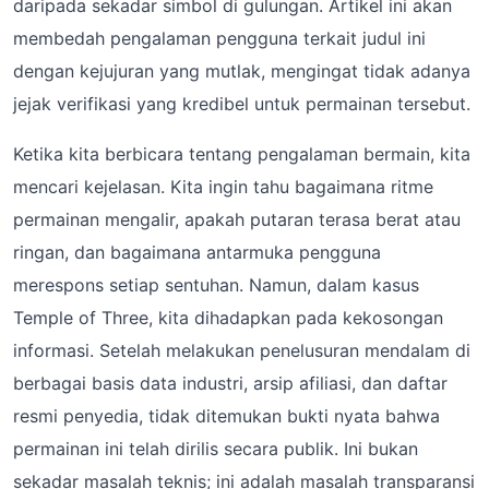
daripada sekadar simbol di gulungan. Artikel ini akan
membedah pengalaman pengguna terkait judul ini
dengan kejujuran yang mutlak, mengingat tidak adanya
jejak verifikasi yang kredibel untuk permainan tersebut.
Ketika kita berbicara tentang pengalaman bermain, kita
mencari kejelasan. Kita ingin tahu bagaimana ritme
permainan mengalir, apakah putaran terasa berat atau
ringan, dan bagaimana antarmuka pengguna
merespons setiap sentuhan. Namun, dalam kasus
Temple of Three, kita dihadapkan pada kekosongan
informasi. Setelah melakukan penelusuran mendalam di
berbagai basis data industri, arsip afiliasi, dan daftar
resmi penyedia, tidak ditemukan bukti nyata bahwa
permainan ini telah dirilis secara publik. Ini bukan
sekadar masalah teknis; ini adalah masalah transparansi