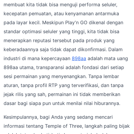
membuat kita tidak bisa menguji performa seluler,
kecepatan pemuatan, atau kenyamanan antarmuka
pada layar kecil. Meskipun Play'n GO dikenal dengan
standar optimasi seluler yang tinggi, kita tidak bisa
menerapkan reputasi tersebut pada produk yang
keberadaannya saja tidak dapat dikonfirmasi. Dalam
industri di mana kepercayaan
898aa
adalah mata uang
898aa utama, transparansi adalah fondasi dari setiap
sesi permainan yang menyenangkan. Tanpa lembar
aturan, tanpa profil RTP yang terverifikasi, dan tanpa
jejak rilis yang sah, permainan ini tidak memberikan
dasar bagi siapa pun untuk menilai nilai hiburannya.
Kesimpulannya, bagi Anda yang sedang mencari
informasi tentang Temple of Three, langkah paling bijak