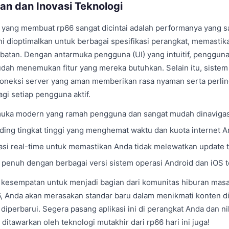
an dan Inovasi Teknologi
 yang membuat rp66 sangat dicintai adalah performanya yang sa
 ini dioptimalkan untuk berbagai spesifikasi perangkat, memastik
atan. Dengan antarmuka pengguna (UI) yang intuitif, pengguna
dah menemukan fitur yang mereka butuhkan. Selain itu, sistem
koneksi server yang aman memberikan rasa nyaman serta perli
gi setiap pengguna aktif.
muka modern yang ramah pengguna dan sangat mudah dinavigas
ding tingkat tinggi yang menghemat waktu dan kuota internet A
kasi real-time untuk memastikan Anda tidak melewatkan update t
s penuh dengan berbagai versi sistem operasi Android dan iOS t
 kesempatan untuk menjadi bagian dari komunitas hiburan mas
Anda akan merasakan standar baru dalam menikmati konten digi
 diperbarui. Segera pasang aplikasi ini di perangkat Anda dan n
itawarkan oleh teknologi mutakhir dari rp66 hari ini juga!