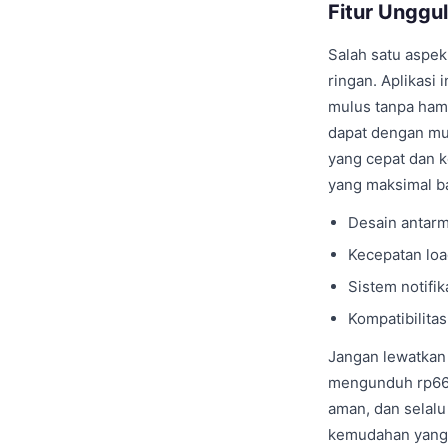
Fitur Unggul
Salah satu aspek
ringan. Aplikasi
mulus tanpa hamb
dapat dengan mu
yang cepat dan 
yang maksimal ba
Desain antar
Kecepatan loa
Sistem notifi
Kompatibilita
Jangan lewatkan
mengunduh rp66, 
aman, dan selalu
kemudahan yang d