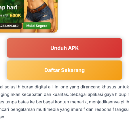
Unduh APK
Daftar Sekarang
ai solusi hiburan digital all-in-one yang dirancang khusus unt
ginginkan kecepatan dan kualitas. Sebagai aplikasi gaya hidup
 tanpa batas ke berbagai konten menarik, menjadikannya pili
cari pengalaman multimedia yang imersif dan responsif langsu
an.