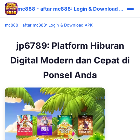
mc888 - aftar mc888: Login & Download APK
mc888 - aftar mc888: Login & Download APK
jp6789: Platform Hiburan
Digital Modern dan Cepat di
Ponsel Anda