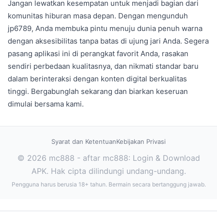
Jangan lewatkan kesempatan untuk menjadi bagian dari
komunitas hiburan masa depan. Dengan mengunduh
jp6789, Anda membuka pintu menuju dunia penuh warna
dengan aksesibilitas tanpa batas di ujung jari Anda. Segera
pasang aplikasi ini di perangkat favorit Anda, rasakan
sendiri perbedaan kualitasnya, dan nikmati standar baru
dalam berinteraksi dengan konten digital berkualitas
tinggi. Bergabunglah sekarang dan biarkan keseruan
dimulai bersama kami.
Syarat dan Ketentuan
Kebijakan Privasi
© 2026 mc888 - aftar mc888: Login & Download
APK. Hak cipta dilindungi undang-undang.
Pengguna harus berusia 18+ tahun. Bermain secara bertanggung jawab.